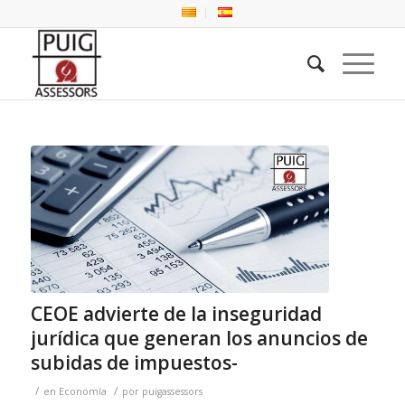
CEOE advierte de la inseguridad
jurídica que generan los anuncios de
subidas de impuestos-
/
/
en
Economía
por
puigassessors