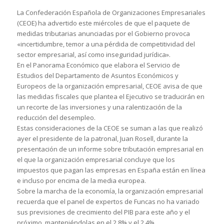
La Confederación Española de Organizaciones Empresariales
(CEOE) ha advertido este miércoles de que el paquete de
medidas tributarias anunciadas por el Gobierno provoca
«incertidumbre, temor a una pérdida de competitividad del
sector empresarial, así como inseguridad jurídica».
En el Panorama Económico que elabora el Servicio de
Estudios del Departamento de Asuntos Económicos y
Europeos de la organización empresarial, CEOE avisa de que
las medidas fiscales que plantea el Ejecutivo se traducirán en
un recorte de las inversiones y una ralentización de la
reducción del desempleo.
Estas consideraciones de la CEOE se suman a las que realizó
ayer el presidente de la patronal, Juan Rosell, durante la
presentación de un informe sobre tributación empresarial en
el que la organización empresarial concluye que los
impuestos que pagan las empresas en España están en línea
e incluso por encima de la media europea.
Sobre la marcha de la economía, la organización empresarial
recuerda que el panel de expertos de Funcas no ha variado
sus previsiones de crecimiento del PIB para este año y el
próximo, manteniéndolas en el 2,8% y el 2,4%,