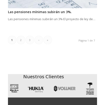
Las pensiones mínimas subirán un 3%.
Las pensiones mínimas subirán un 3% El proyecto de ley de…
1
2
3
›
»
Página 1 de 7
Nuestros Clientes