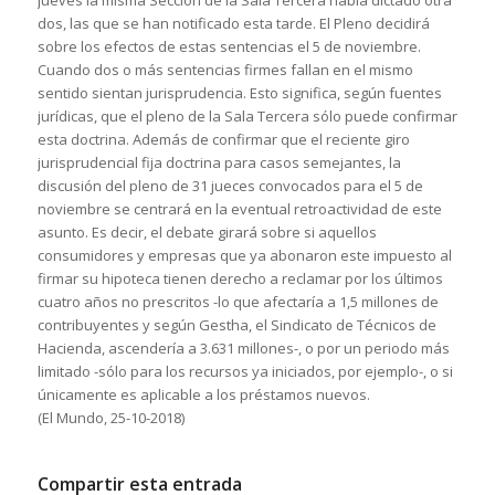
dos, las que se han notificado esta tarde. El Pleno decidirá
sobre los efectos de estas sentencias el 5 de noviembre.
Cuando dos o más sentencias firmes fallan en el mismo
sentido sientan jurisprudencia. Esto significa, según fuentes
jurídicas, que el pleno de la Sala Tercera sólo puede confirmar
esta doctrina. Además de confirmar que el reciente giro
jurisprudencial fija doctrina para casos semejantes, la
discusión del pleno de 31 jueces convocados para el 5 de
noviembre se centrará en la eventual retroactividad de este
asunto. Es decir, el debate girará sobre si aquellos
consumidores y empresas que ya abonaron este impuesto al
firmar su hipoteca tienen derecho a reclamar por los últimos
cuatro años no prescritos -lo que afectaría a 1,5 millones de
contribuyentes y según Gestha, el Sindicato de Técnicos de
Hacienda, ascendería a 3.631 millones-, o por un periodo más
limitado -sólo para los recursos ya iniciados, por ejemplo-, o si
únicamente es aplicable a los préstamos nuevos.
(El Mundo, 25-10-2018)
Compartir esta entrada