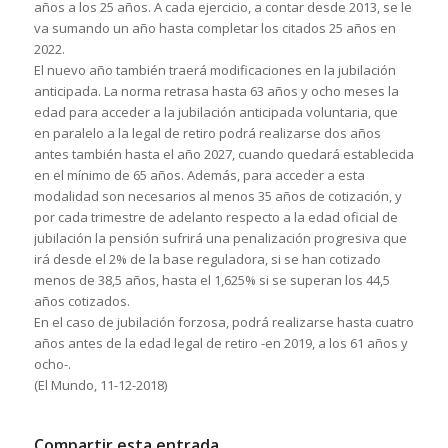
años a los 25 años. A cada ejercicio, a contar desde 2013, se le
va sumando un año hasta completar los citados 25 años en
2022.
El nuevo año también traerá modificaciones en la jubilación
anticipada. La norma retrasa hasta 63 años y ocho meses la
edad para acceder a la jubilación anticipada voluntaria, que
en paralelo a la legal de retiro podrá realizarse dos años
antes también hasta el año 2027, cuando quedará establecida
en el mínimo de 65 años. Además, para acceder a esta
modalidad son necesarios al menos 35 años de cotización, y
por cada trimestre de adelanto respecto a la edad oficial de
jubilación la pensión sufrirá una penalización progresiva que
irá desde el 2% de la base reguladora, si se han cotizado
menos de 38,5 años, hasta el 1,625% si se superan los 44,5
años cotizados.
En el caso de jubilación forzosa, podrá realizarse hasta cuatro
años antes de la edad legal de retiro -en 2019, a los 61 años y
ocho-.
(El Mundo, 11-12-2018)
Compartir esta entrada