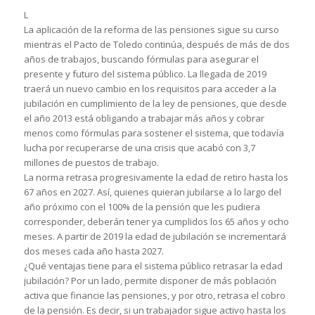
L
La aplicación de la reforma de las pensiones sigue su curso
mientras el Pacto de Toledo continúa, después de más de dos
años de trabajos, buscando fórmulas para asegurar el
presente y futuro del sistema público. La llegada de 2019
traerá un nuevo cambio en los requisitos para acceder a la
jubilación en cumplimiento de la ley de pensiones, que desde
el año 2013 está obligando a trabajar más años y cobrar
menos como fórmulas para sostener el sistema, que todavía
lucha por recuperarse de una crisis que acabó con 3,7
millones de puestos de trabajo.
La norma retrasa progresivamente la edad de retiro hasta los
67 años en 2027. Así, quienes quieran jubilarse a lo largo del
año próximo con el 100% de la pensión que les pudiera
corresponder, deberán tener ya cumplidos los 65 años y ocho
meses. A partir de 2019 la edad de jubilación se incrementará
dos meses cada año hasta 2027.
¿Qué ventajas tiene para el sistema público retrasar la edad
jubilación? Por un lado, permite disponer de más población
activa que financie las pensiones, y por otro, retrasa el cobro
de la pensión. Es decir, si un trabajador sigue activo hasta los