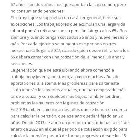
67 años, son dos años más que aporta a la caja común, pero
no consumiendo pensiones.
El retraso, que se aprueba con carácter general, tiene sus
excepciones. Los trabajadores que acumulan una larga vida
laboral podrán retirarse con su pensión íntegra a los 65 años
siempre y cuando tengan cotizados 36 años y nueve meses o
más. Por cada ejercicio se aumenta ese periodo en tres
meses hasta llegar a 2027, cuando quien desee retirarse a los
65 deberá contar con una cotización de, al menos, 38 años y
seis meses.
La generación que se está jubilando ahora comenzó a
trabajar muy joven y, por tanto, acumula muchos años de
aportaciones al sistema. Más problemas para saltar este
listón tendrán los jóvenes actuales, que han empezado más
tarde a cotizar y con sueldos más bajos. También tendrán
problemas las mujeres con lagunas de cotización.
En 2019 también cambiarán los años que se tienen en cuenta
para calcular la pensión, que ese año quedará fijado en 22
años. Desde 2013 se abrió un periodo transitorio hasta el 1 de
enero de 2022 en el que el periodo de cotización exigido para
calcular la pensión pasará de forma progresiva desde los 15