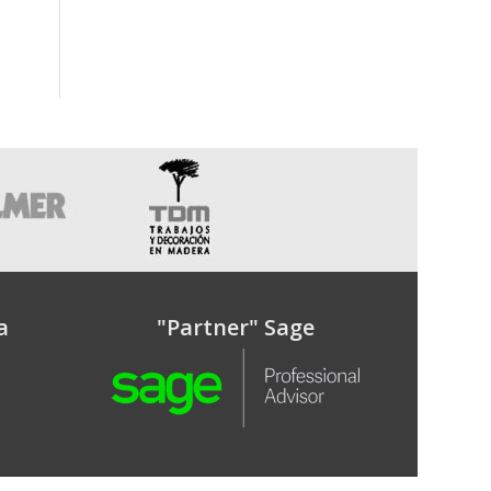
a
"Partner" Sage