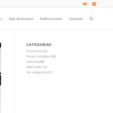
rs
Qué ofrecemos
Publicaciones
Contacto
CATEGORÍAS
Economía
(62)
Fiscal-Contable
(86)
Laboral
(88)
Mercantil
(14)
Sin categoría
(31)