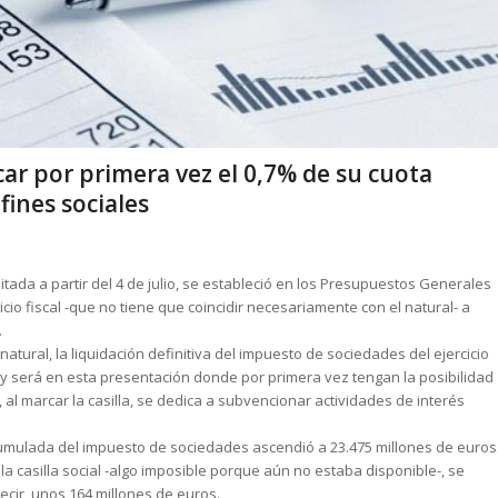
r por primera vez el 0,7% de su cuota
fines sociales
litada a partir del 4 de julio, se estableció en los Presupuestos Generales
io fiscal -que no tiene que coincidir necesariamente con el natural- a
.
 natural, la liquidación definitiva del impuesto de sociedades del ejercicio
ño y será en esta presentación donde por primera vez tengan la posibilidad
, al marcar la casilla, se dedica a subvencionar actividades de interés
a acumulada del impuesto de sociedades ascendió a 23.475 millones de euros
la casilla social -algo imposible porque aún no estaba disponible-, se
ecir, unos 164 millones de euros.