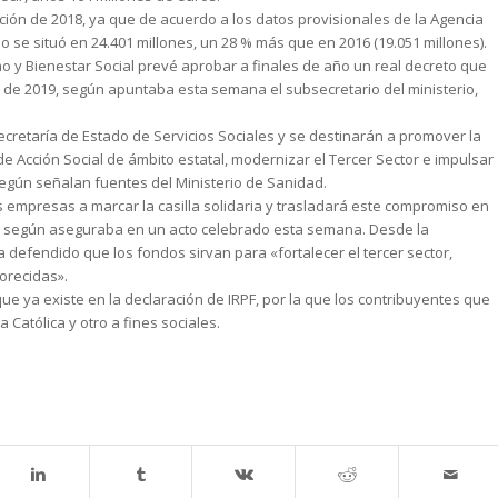
ación de 2018, ya que de acuerdo a los datos provisionales de la Agencia
se situó en 24.401 millones, un 28 % más que en 2016 (19.051 millones).
o y Bienestar Social prevé aprobar a finales de año un real decreto que
 de 2019, según apuntaba esta semana el subsecretario del ministerio,
retaría de Estado de Servicios Sociales y se destinarán a promover la
 de Acción Social de ámbito estatal, modernizar el Tercer Sector e impulsar
egún señalan fuentes del Ministerio de Sanidad.
 empresas a marcar la casilla solidaria y trasladará este compromiso en
io, según aseguraba en un acto celebrado esta semana. Desde la
a defendido que los fondos sirvan para «fortalecer el tercer sector,
orecidas».
 que ya existe en la declaración de IRPF, por la que los contribuyentes que
Católica y otro a fines sociales.