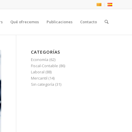
rs
Qué ofrecemos
Publicaciones
Contacto
CATEGORÍAS
Economía
(62)
Fiscal-Contable
(86)
Laboral
(88)
Mercantil
(14)
Sin categoría
(31)