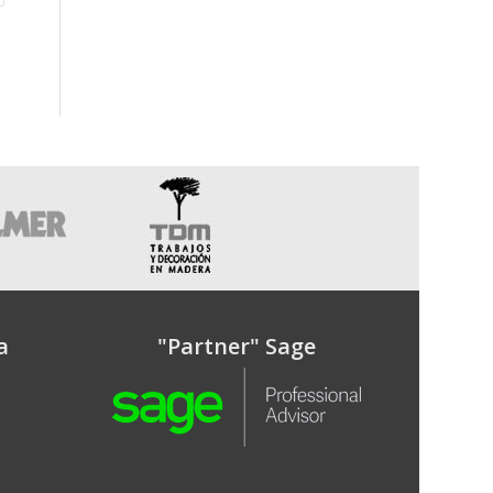
a
"Partner" Sage