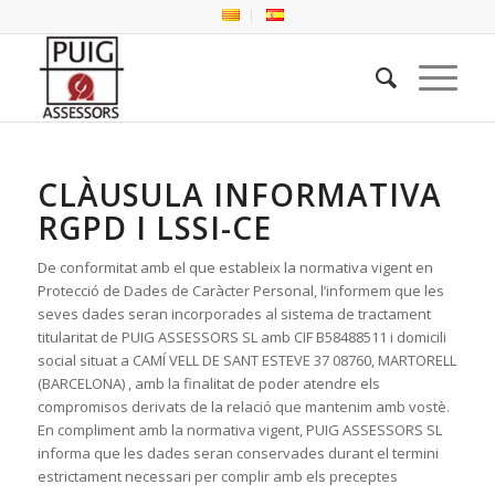
CLÀUSULA INFORMATIVA
RGPD I LSSI-CE
De conformitat amb el que estableix la normativa vigent en
Protecció de Dades de Caràcter Personal, l’informem que les
seves dades seran incorporades al sistema de tractament
titularitat de PUIG ASSESSORS SL amb CIF B58488511 i domicili
social situat a CAMÍ VELL DE SANT ESTEVE 37 08760, MARTORELL
(BARCELONA) , amb la finalitat de poder atendre els
compromisos derivats de la relació que mantenim amb vostè.
En compliment amb la normativa vigent, PUIG ASSESSORS SL
informa que les dades seran conservades durant el termini
estrictament necessari per complir amb els preceptes