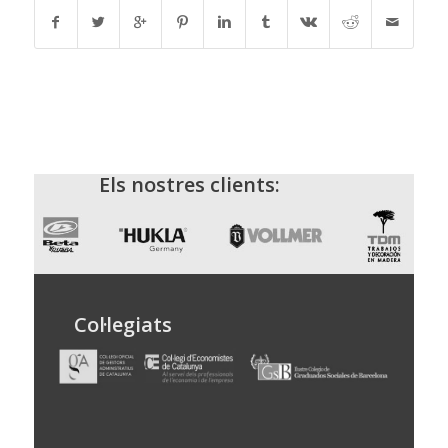
Els nostres clients:
Col·legiats